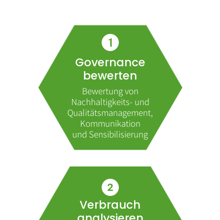
Governance
bewerten
Bewertung von
Nachhaltigkeits- und
Qualitätsmanagement,
Kommunikation
und Sensibilisierung
Verbrauch
analysieren