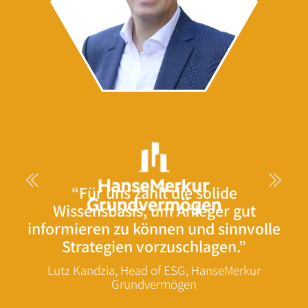
“Für uns zählt die solide
Wissensbasis, um Anleger gut
informieren zu können und sinnvolle
Strategien vorzuschlagen.”
Lutz Kandzia, Head of ESG, HanseMerkur
Grundvermögen