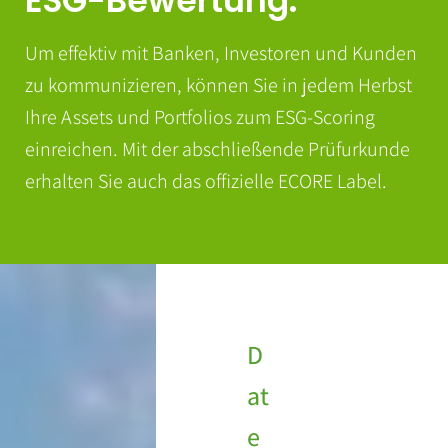
ESG-Bewertung.
Um effektiv mit Banken, Investoren und Kunden
zu kommunizieren, können Sie in jedem Herbst
Ihre Assets und Portfolios zum ESG-Scoring
einreichen. Mit der abschließende Prüfurkunde
erhalten Sie auch das offizielle ECORE Label.
D
at
e