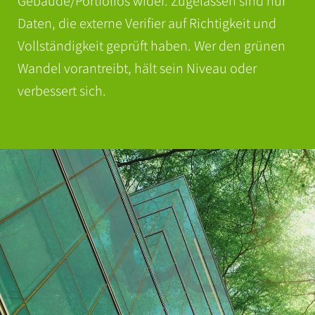
Gebäude/Portfolios wider. Zugelassen sind nur
Daten, die externe Verifier auf Richtigkeit und
Vollständigkeit geprüft haben. Wer den grünen
Wandel vorantreibt, hält sein Niveau oder
verbessert sich.