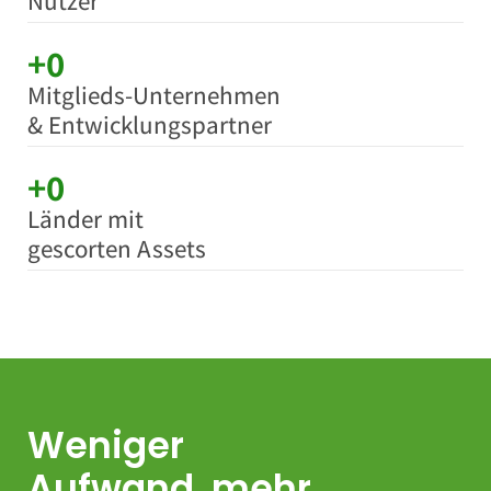
Nutzer
+
0
Mitglieds-Unternehmen
& Entwicklungspartner
+
0
Länder mit
gescorten Assets
Weniger
Aufwand, mehr